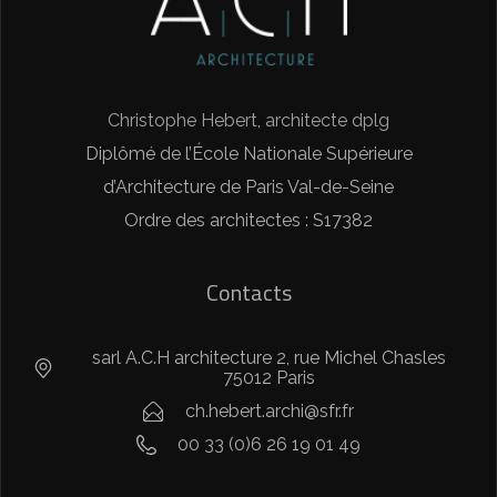
Christophe Hebert, architecte dplg
Diplômé de l’École Nationale Supérieure
d’Architecture de Paris Val-de-Seine
Ordre des architectes : S17382
Contacts
sarl A.C.H architecture 2, rue Michel Chasles
75012 Paris
ch.hebert.archi@sfr.fr
00 33 (0)6 26 19 01 49